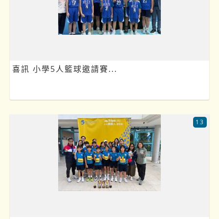
喜訊 小學5人籃球邀請賽...
13