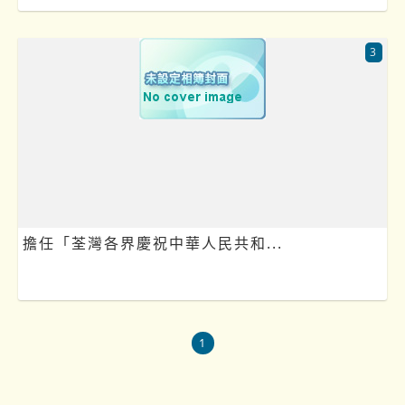
3
擔任「荃灣各界慶祝中華人民共和...
1