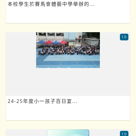
本校學生於賽馬會體藝中學舉辦的...
10
24-25年度小一孩子百日宴...
10