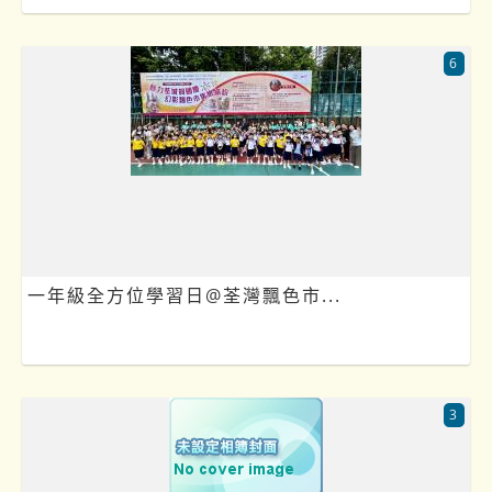
6
一年級全方位學習日@荃灣飄色市...
3