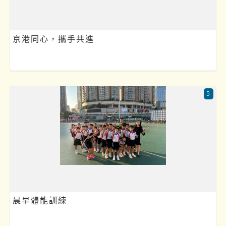
京港同心，攜手共進
5
晨早體能訓練