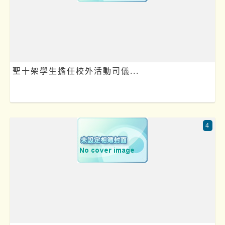
聖十架學生擔任校外活動司儀...
4