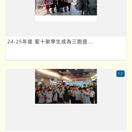
24-25年度 聖十架學生成為三跑道...
12