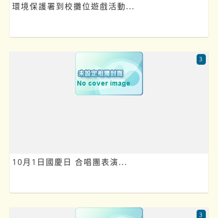
環境保護署到校攤位遊戲活動...
3
10月1日國慶日 合唱團表演...
3