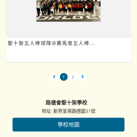
聖十架五人棒球隊@賽馬會五人棒...
1
2
路德會聖十架學校
地址: 新界荃灣路德圍31號
學校地圖