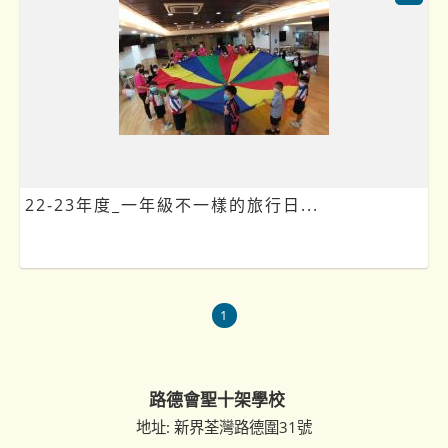
22-23年度_一年級不一樣的旅行日...
1
路德會聖十架學校
地址: 新界荃灣路德圍31號