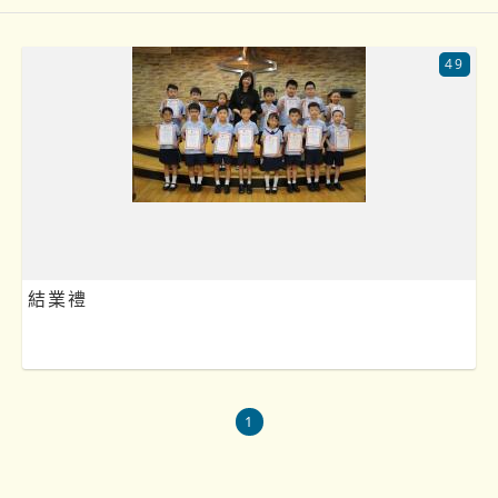
49
結業禮
1