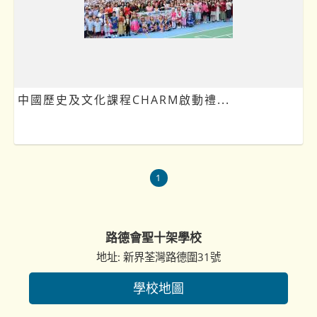
中國歷史及文化課程CHARM啟動禮...
1
路德會聖十架學校
地址: 新界荃灣路德圍31號
學校地圖