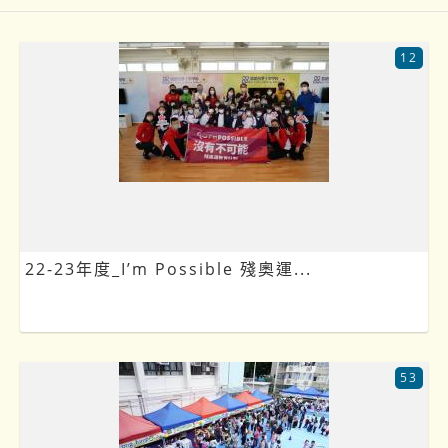
12
22-23年度_I’m Possible 殘奧運...
53