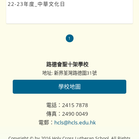
22-23年度_中華文化日
1
路德會聖十架學校
地址: 新界荃灣路德圍31號
學校地圖
電話：2415 7878
傳真：2490 0049
電郵：
hcls@hcls.edu.hk
Copyright © by 2016 Holy Cross Lutheran School, All Rights