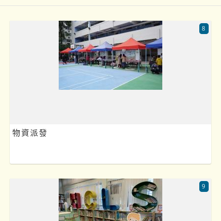
8
物資派發
9