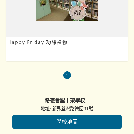
Happy Friday 功課禮物
1
路德會聖十架學校
地址: 新界荃灣路德圍31號
學校地圖