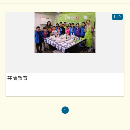
119
芬蘭教育
1