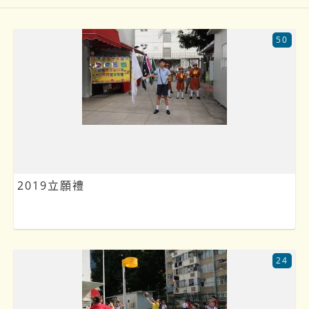
50
2019立願禮
24