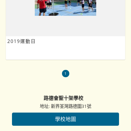
2019運動日
1
路德會聖十架學校
地址: 新界荃灣路德圍31號
學校地圖