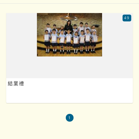
49
結業禮
1