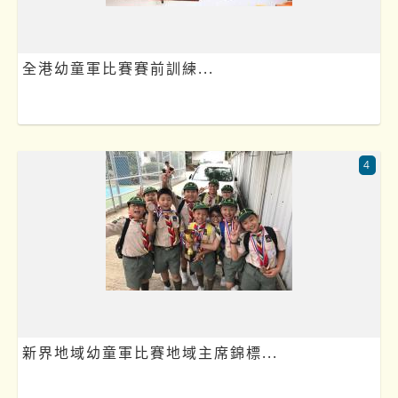
全港幼童軍比賽賽前訓練...
4
新界地域幼童軍比賽地域主席錦標...