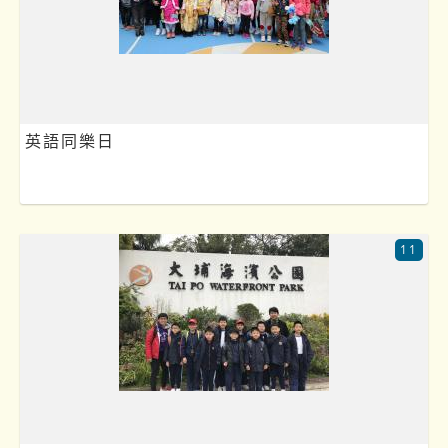
英語同樂日
11