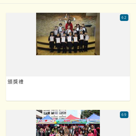
62
頒獎禮
69