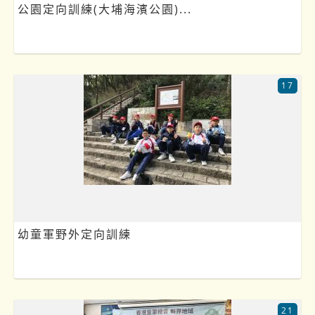
公園定向訓練(大埔海濱公園)...
17
幼童軍野外定向訓練
21