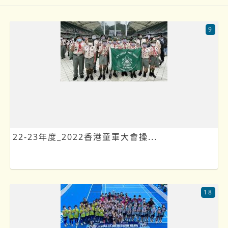
9
22-23年度_2022香港童軍大會操...
18