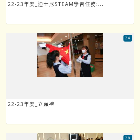
22-23年度_迪士尼STEAM學習任務:...
24
22-23年度_立願禮
28