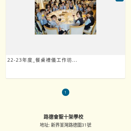
22-23年度_餐桌禮儀工作坊...
1
路德會聖十架學校
地址: 新界荃灣路德圍31號