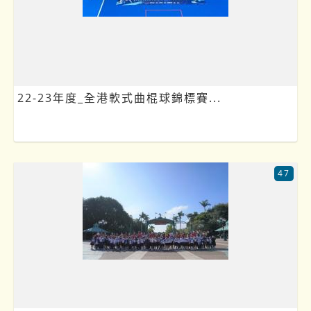
22-23年度_全港軟式曲棍球錦標賽...
47