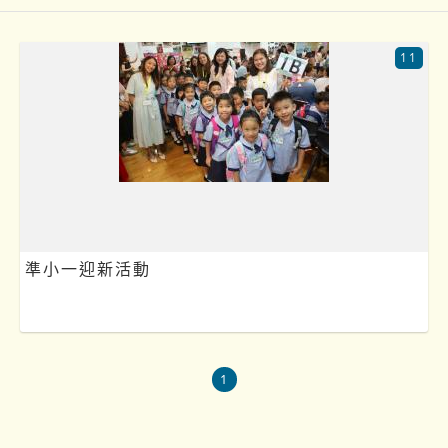
11
準小一迎新活動
1