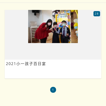
28
2021小一孩子百日宴
1