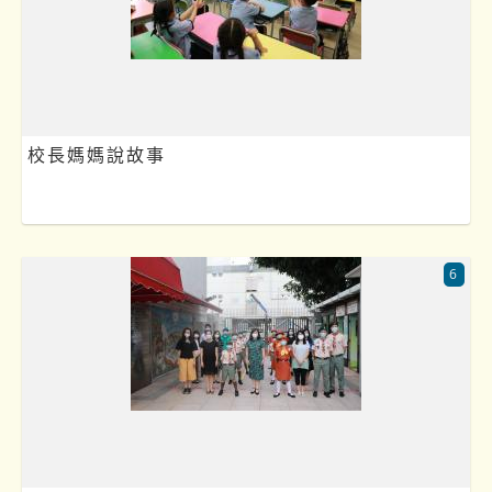
校長媽媽說故事
6