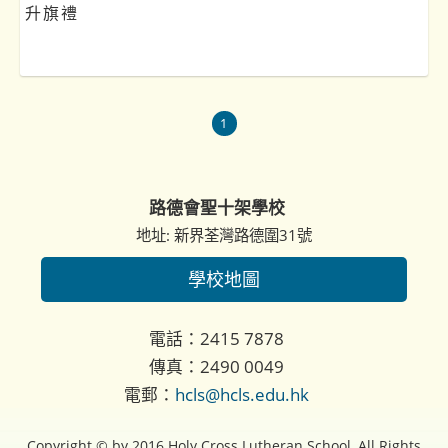
升旗禮
1
路德會聖十架學校
地址: 新界荃灣路德圍31號
學校地圖
電話：2415 7878
傳真：2490 0049
電郵：
hcls@hcls.edu.hk
Copyright © by 2016 Holy Cross Lutheran School, All Rights