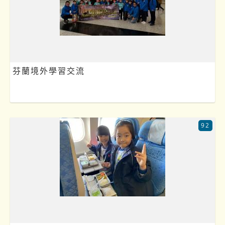
芬蘭境外學習交流
92