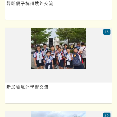
舞蹈優子杭州境外交流
48
新加坡境外學習交流
26