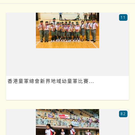
11
香港童軍總會新界地域幼童軍比賽...
82