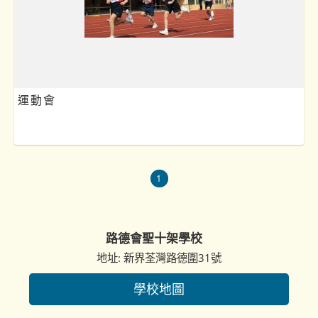
運動會
1
路德會聖十架學校
地址: 新界荃灣路德圍31號
學校地圖