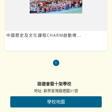
中國歷史及文化課程CHARM啟動禮...
1
路德會聖十架學校
地址: 新界荃灣路德圍31號
學校地圖