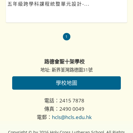
五年級跨學科課程統整單元設計-...
1
路德會聖十架學校
地址: 新界荃灣路德圍31號
學校地圖
電話：2415 7878
傳真：2490 0049
電郵：
hcls@hcls.edu.hk
Copyright © by 2016 Holy Cross Lutheran School, All Rights