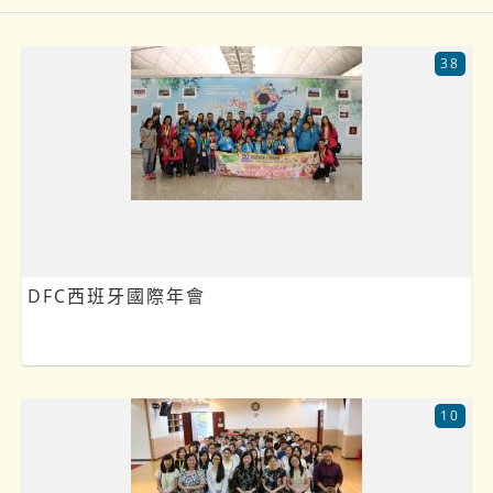
38
DFC西班牙國際年會
10