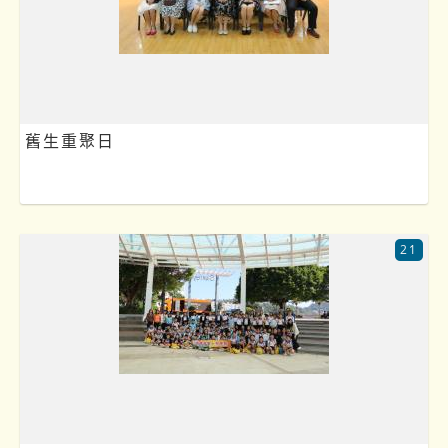
舊生重聚日
21