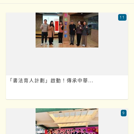
11
「書法育人計劃」啟動！傳承中華...
9