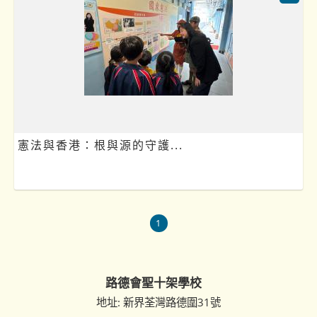
憲法與香港：根與源的守護...
1
路德會聖十架學校
地址: 新界荃灣路德圍31號