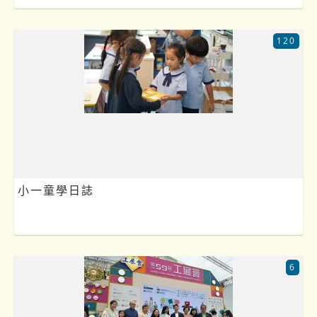
120
小一童學日誌
6