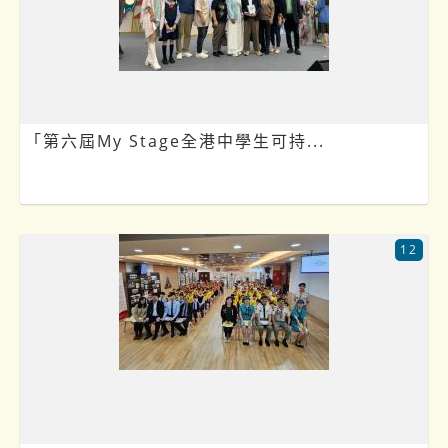
「第六屆My Stage全港中學生可持...
12