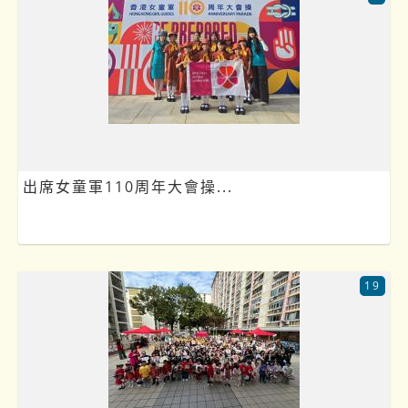
出席女童軍110周年大會操...
19