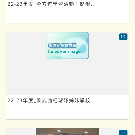
22-23年度_全方位學習活動：歷險...
19
22-23年度_軟式曲棍球隊姊妹學校...
33