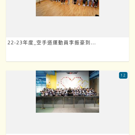
22-23年度_空手道運動員李振豪到...
12