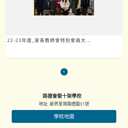
22-23年度_家長教師會特別會員大...
1
路德會聖十架學校
地址: 新界荃灣路德圍31號
學校地圖