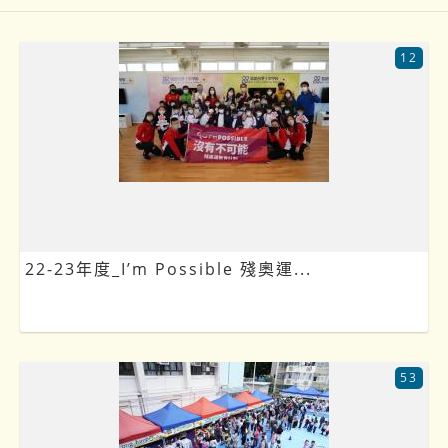
12
22-23年度_I’m Possible 殘奧運...
53