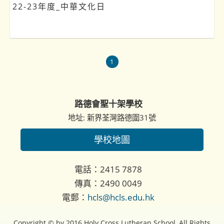
22-23年度_中華文化日
1
路德會聖十架學校
地址: 新界荃灣路德圍31號
學校地圖
電話：2415 7878
傳真：2490 0049
電郵：
hcls@hcls.edu.hk
Copyright © by 2016 Holy Cross Lutheran School, All Rights