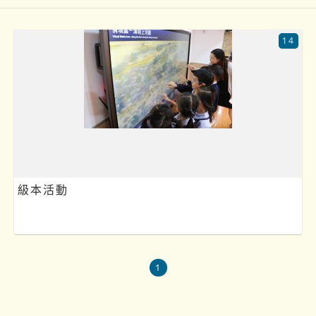
14
級本活動
1