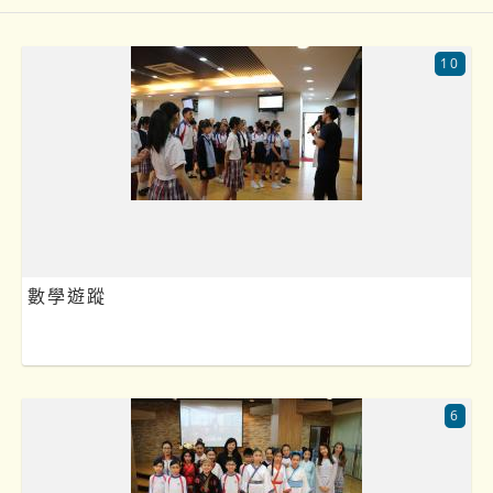
10
數學遊蹤
6