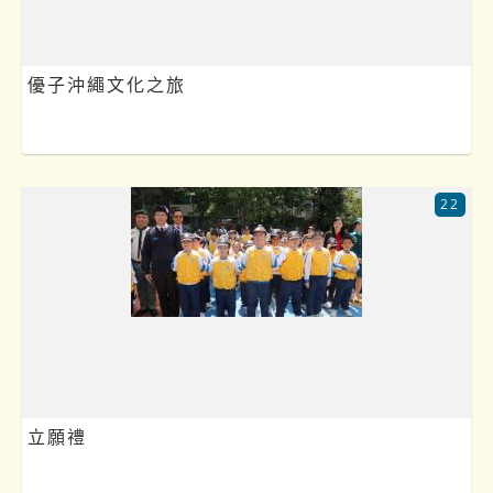
優子沖繩文化之旅
22
立願禮