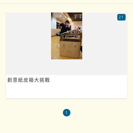
21
創意紙皮箱大挑戰
1