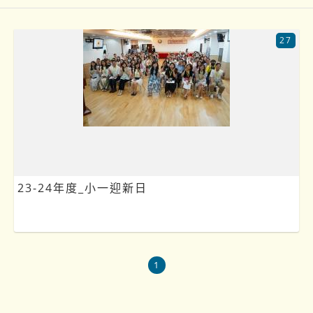
27
23-24年度_小一迎新日
1