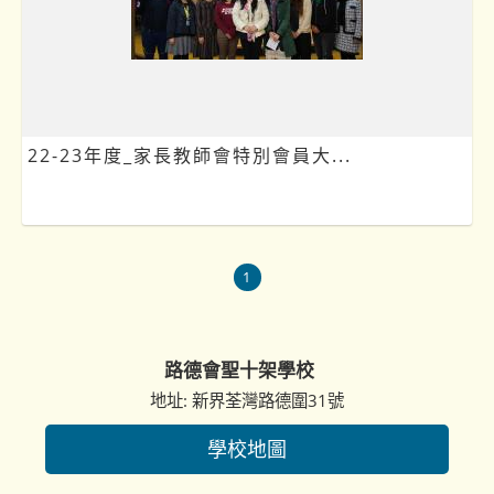
22-23年度_家長教師會特別會員大...
1
路德會聖十架學校
地址: 新界荃灣路德圍31號
學校地圖