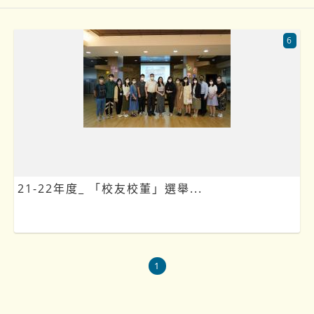
6
21-22年度_ 「校友校董」選舉...
1