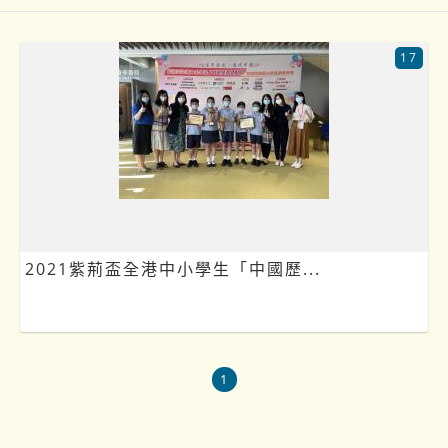
17
2021紫荊盃全港中小學生「中國歷...
1