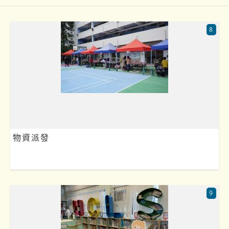
8
物資派發
9