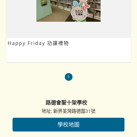
Happy Friday 功課禮物
1
路德會聖十架學校
地址: 新界荃灣路德圍31號
學校地圖