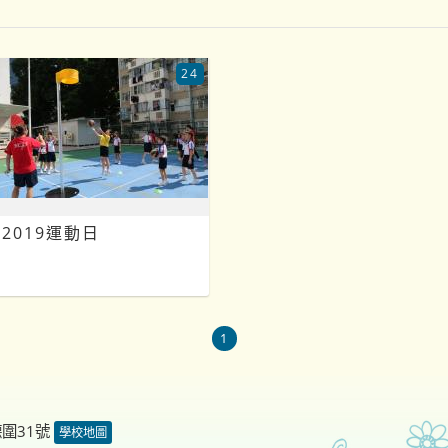
24
2019運動日
1
德圍31號
學校地圖