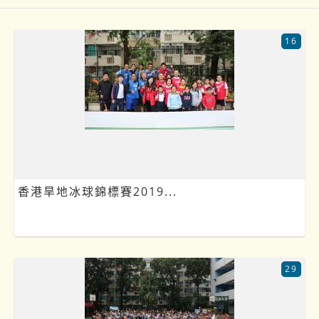
16
香港旱地冰球錦標賽2019...
29