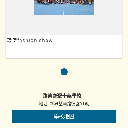
環保fashion show
1
路德會聖十架學校
地址: 新界荃灣路德圍31號
學校地圖