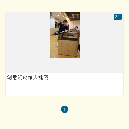
21
創意紙皮箱大挑戰
1