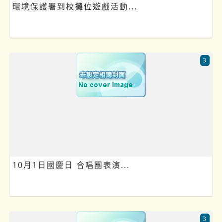
環境保護署到校攤位遊戲活動...
3
10月1日國慶日 合唱團表演...
3