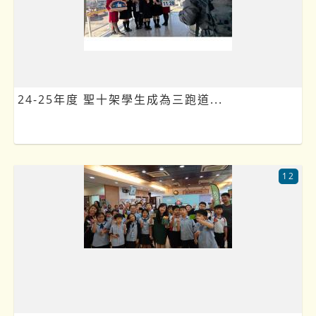
24-25年度 聖十架學生成為三跑道...
12