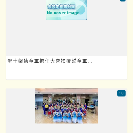
聖十架幼童軍擔任大會操覆誓童軍...
10