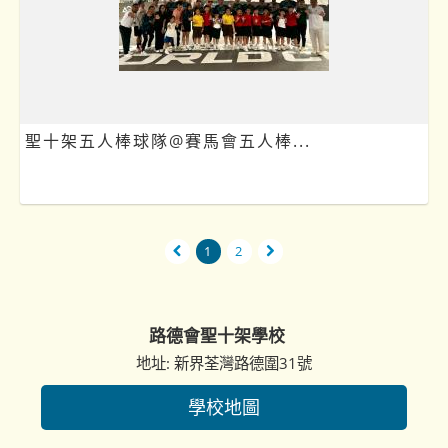
聖十架五人棒球隊@賽馬會五人棒...
1
2
路德會聖十架學校
地址: 新界荃灣路德圍31號
學校地圖