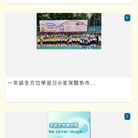
6
一年級全方位學習日@荃灣飄色市...
3