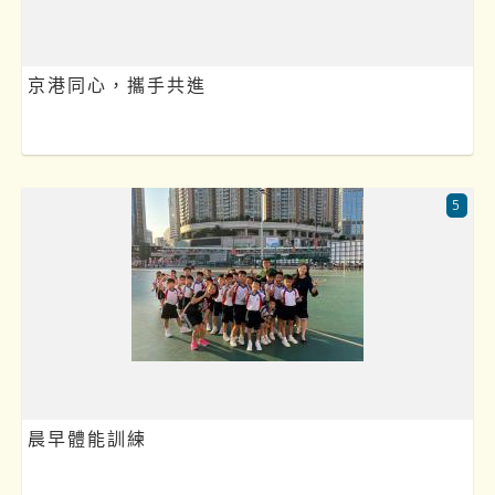
京港同心，攜手共進
5
晨早體能訓練