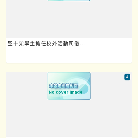
聖十架學生擔任校外活動司儀...
4