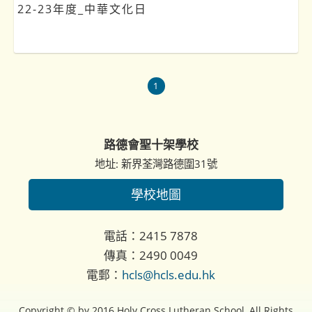
22-23年度_中華文化日
1
路德會聖十架學校
地址: 新界荃灣路德圍31號
學校地圖
電話：2415 7878
傳真：2490 0049
電郵：
hcls@hcls.edu.hk
Copyright © by 2016 Holy Cross Lutheran School, All Rights