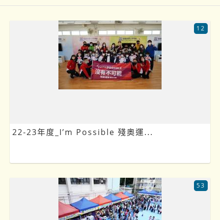
12
22-23年度_I’m Possible 殘奧運...
53