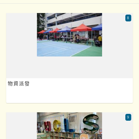
8
物資派發
9