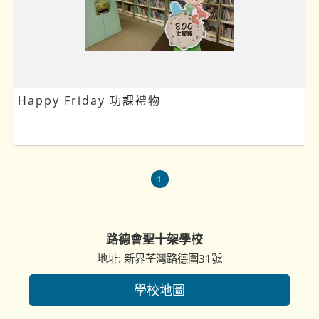
Happy Friday 功課禮物
1
路德會聖十架學校
地址: 新界荃灣路德圍31號
學校地圖