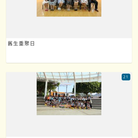
舊生重聚日
21