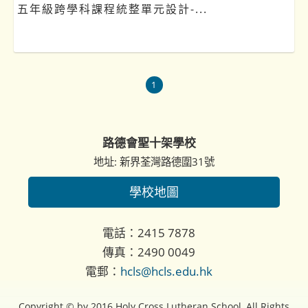
五年級跨學科課程統整單元設計-...
1
路德會聖十架學校
地址: 新界荃灣路德圍31號
學校地圖
電話：2415 7878
傳真：2490 0049
電郵：
hcls@hcls.edu.hk
Copyright © by 2016 Holy Cross Lutheran School, All Rights