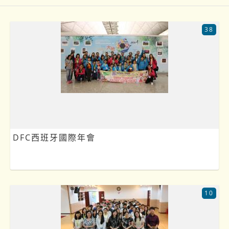
38
DFC西班牙國際年會
10