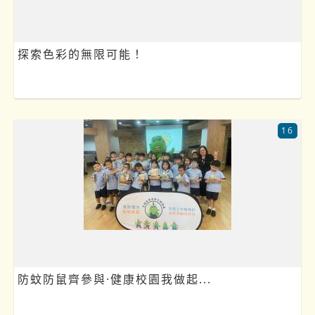
探索色彩的無限可能！
16
防蚊防鼠齊參與·健康校園我做起...