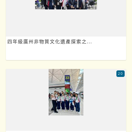
四年級廣州非物質文化遺產探索之...
20