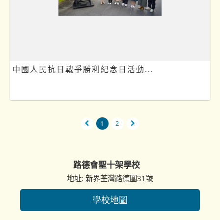
中國人民抗日戰爭勝利紀念日活動...
1
2
路德會聖十架學校
地址: 新界荃灣路德圍31號
學校地圖