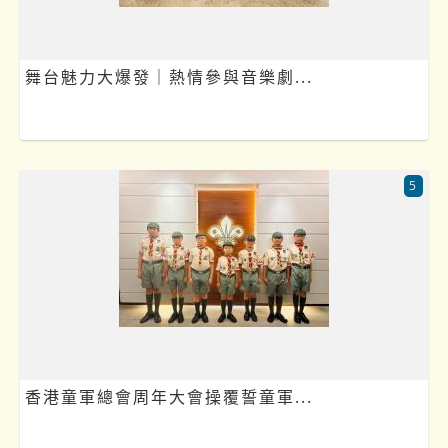
舞台魅力大爆發｜熱情參與音樂劇...
5
香港童軍總會周年大會操覆誓童軍...