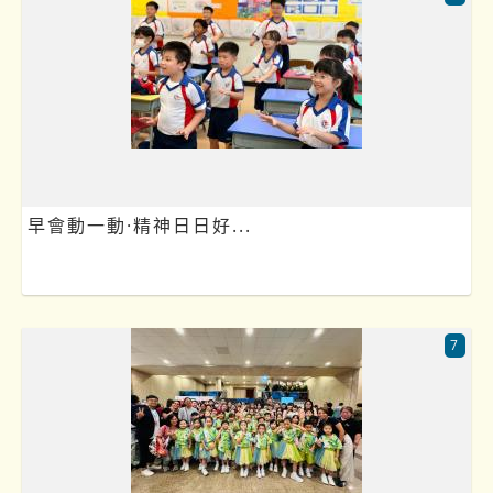
早會動一動·精神日日好...
7