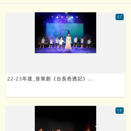
37
22-23年度_音樂劇《台長奇遇記》...
18