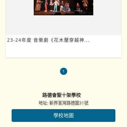
23-24年度 音樂劇《花木蘭穿越神...
1
路德會聖十架學校
地址: 新界荃灣路德圍31號
學校地圖