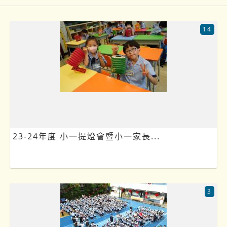
14
23-24年度 小一提燈會暨小一家長...
3