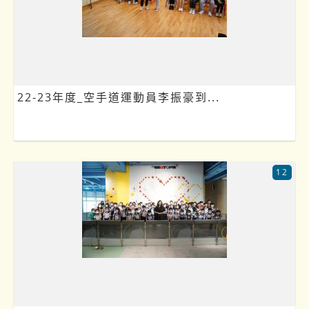
22-23年度_空手道運動員李振豪到...
12