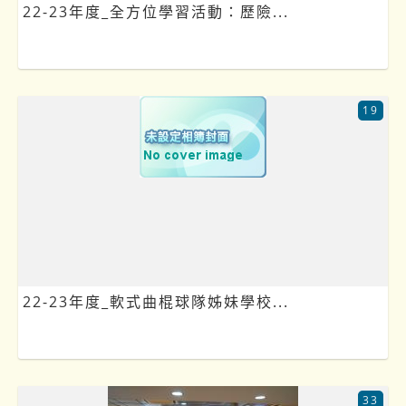
22-23年度_全方位學習活動：歷險...
19
22-23年度_軟式曲棍球隊姊妹學校...
33