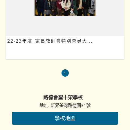
22-23年度_家長教師會特別會員大...
1
路德會聖十架學校
地址: 新界荃灣路德圍31號
學校地圖