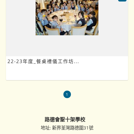
22-23年度_餐桌禮儀工作坊...
1
路德會聖十架學校
地址: 新界荃灣路德圍31號