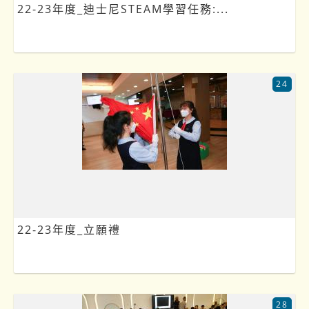
22-23年度_迪士尼STEAM學習任務:...
24
22-23年度_立願禮
28