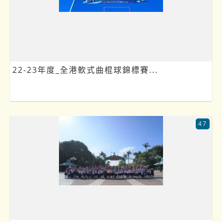
22-23年度_全港軟式曲棍球錦標賽...
47