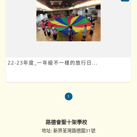
22-23年度_一年級不一樣的旅行日...
1
路德會聖十架學校
地址: 新界荃灣路德圍31號