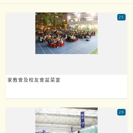
25
家教會及校友會盆菜宴
20