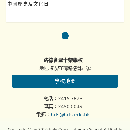
中國歷史及文化日
1
路德會聖十架學校
地址: 新界荃灣路德圍31號
學校地圖
電話：2415 7878
傳真：2490 0049
電郵：
hcls@hcls.edu.hk
Copyright © by 2016 Holy Cross Lutheran School, All Rights