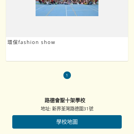
環保fashion show
1
路德會聖十架學校
地址: 新界荃灣路德圍31號
學校地圖