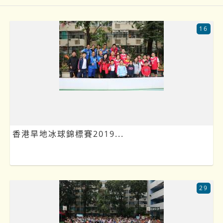
16
香港旱地冰球錦標賽2019...
29