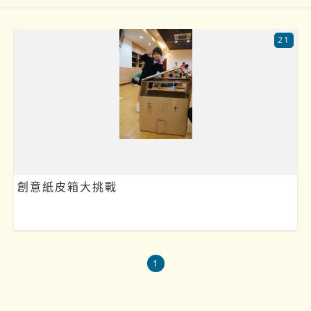
21
創意紙皮箱大挑戰
1