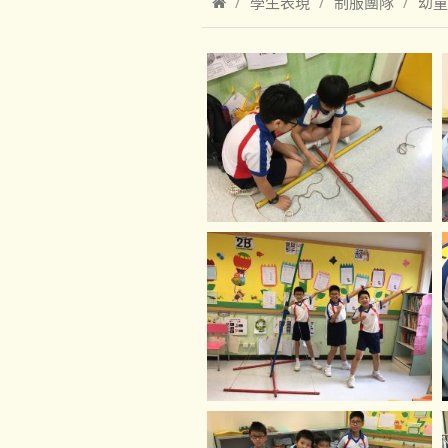
學生表現
制服團隊
幼童