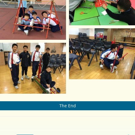
The End