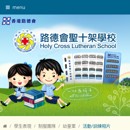
menu
學生表現
制服團隊
幼童軍
活動/訓練相片